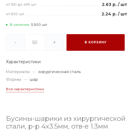
2.63 р.
/
шт
от 150
до 499
шт
2.24 р.
/
шт
от 500
шт
В наличии
5 500
шт
-
+
В КОРЗИНУ
Характеристики
Материалы
—
хирургическая сталь
Формы
—
шар
Все характеристики
Бусины-шарики из хирургической
стали, р-р 4х3.5мм, отв-е 1.3мм