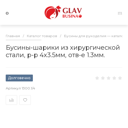
Главная
/
Каталог товаров
/
Бусины для рукоделия — каталог 
Бусины-шарики из хирургической
стали, р-р 4х3.5мм, отв-е 1.3мм.
Долговечно
Артикул
1300.1/4