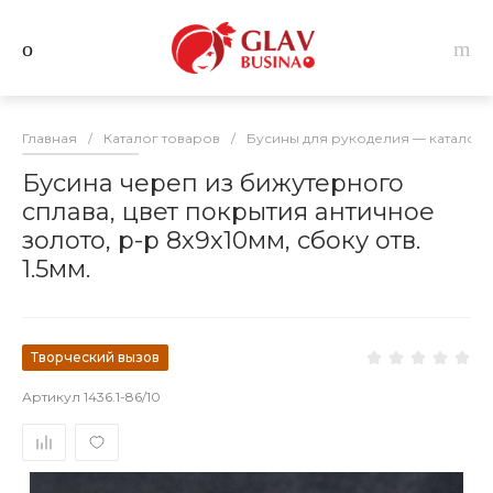
Главная
/
Каталог товаров
/
Бусины для рукоделия — каталог 
Бусина череп из бижутерного
сплава, цвет покрытия античное
золото, р-р 8х9х10мм, сбоку отв.
1.5мм.
Творческий вызов
Артикул
1436.1-86/10