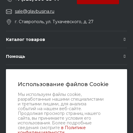
sale@glavbusina.ru
г. Ставрополь, ул. Тухачевского, д. 27
Каталог товаров
Помощь
Подписка
Использование файлов Cookie
Правовые документы
Мы используем файлы cookie,
разработанные нашими специалистами
и третьими лицами, для анализа
событий на нашем веб-сайте.
Продолжая просмотр страниц нашего
сайта, вы принимаете условия его
использования. Более подробные
сведения смотрите
в Политике
конфиденциальности
.
Мы в соц. сетях