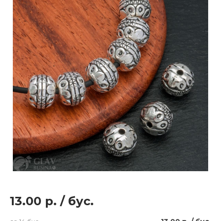
13.00 р.
/
бус.