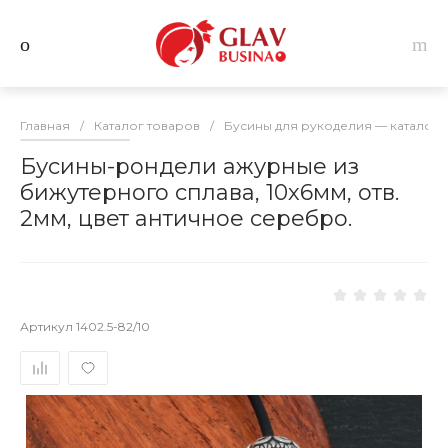
Главная
/
Каталог товаров
/
Бусины для рукоделия — каталог 
Бусины-рондели ажурные из
бижутерного сплава, 10х6мм, отв.
2мм, цвет античное серебро.
Артикул
1402.5-82/10