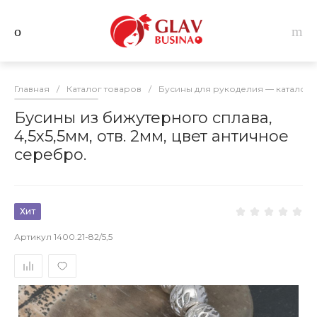
Главная
/
Каталог товаров
/
Бусины для рукоделия — каталог 
Бусины из бижутерного сплава,
4,5х5,5мм, отв. 2мм, цвет античное
серебро.
Хит
Артикул
1400.21-82/5,5