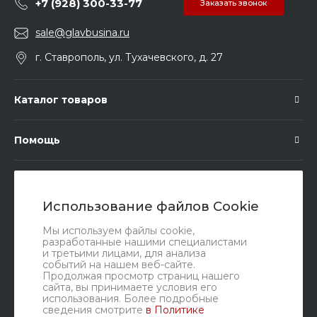
+7 (928) 300-33-77
Заказать звонок
sale@glavbusina.ru
г. Ставрополь, ул. Тухачевского, д. 27
Каталог товаров
Помощь
Подписка
Использование файлов Cookie
Правовые документы
Мы используем файлы cookie,
разработанные нашими специалистами
и третьими лицами, для анализа
событий на нашем веб-сайте.
Продолжая просмотр страниц нашего
сайта, вы принимаете условия его
использования. Более подробные
сведения смотрите
в Политике