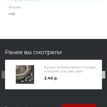
Формы
шар
Ранее вы смотрели
Бусины из бижутерного сплава,
4,5х5,5мм, отв. 2мм, цвет
античное серебро.
2.40 р.