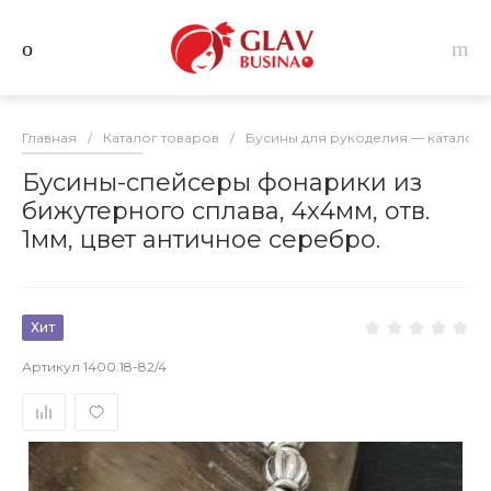
Главная
/
Каталог товаров
/
Бусины для рукоделия — каталог 
Бусины-спейсеры фонарики из
бижутерного сплава, 4х4мм, отв.
1мм, цвет античное серебро.
Хит
Артикул
1400.18-82/4