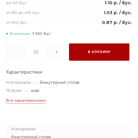
1.10 р.
/
бус.
до 149
бус.
1.03 р.
/
бус.
от 150
до 499
бус.
0.87 р.
/
бус.
от 500
бус.
В наличии
3 950
бус.
-
+
В КОРЗИНУ
Характеристики
Материалы
—
бижутерный сплав
Формы
—
шар
Все характеристики
Материалы
бижутерный сплав