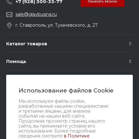
+7 (928) 300-33-77
Заказать звонок
sale@glavbusina.ru
г. Ставрополь, ул. Тухачевского, д. 27
Каталог товаров
Помощь
Подписка
Использование файлов Cookie
Правовые документы
Мы используем файлы cookie,
разработанные нашими специалистами
и третьими лицами, для анализа
событий на нашем веб-сайте.
Продолжая просмотр страниц нашего
сайта, вы принимаете условия его
использования. Более подробные
сведения смотрите
в Политике