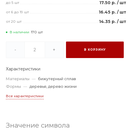
17.50 р.
/
шт
до 5
шт
16.45 р.
/
шт
от 6
до 19
шт
14.35 р.
/
шт
от 20
шт
В наличии
170
шт
-
+
В КОРЗИНУ
Характеристики
Материалы
—
бижутерный сплав
Формы
—
деревья, дерево жизни
Все характеристики
Значение символа