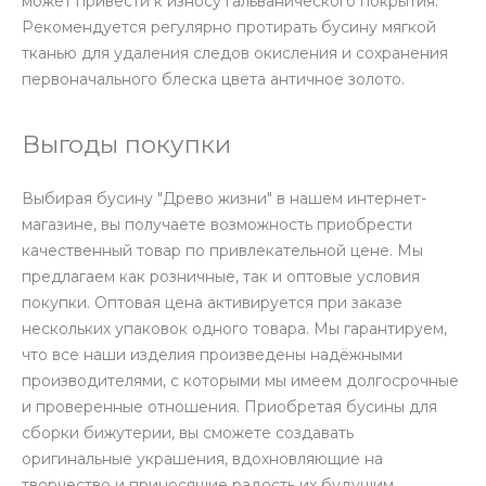
может привести к износу гальванического покрытия.
Рекомендуется регулярно протирать бусину мягкой
тканью для удаления следов окисления и сохранения
первоначального блеска цвета античное золото.
Выгоды покупки
Выбирая бусину "Древо жизни" в нашем интернет-
магазине, вы получаете возможность приобрести
качественный товар по привлекательной цене. Мы
предлагаем как розничные, так и оптовые условия
покупки. Оптовая цена активируется при заказе
нескольких упаковок одного товара. Мы гарантируем,
что все наши изделия произведены надёжными
производителями, с которыми мы имеем долгосрочные
и проверенные отношения. Приобретая бусины для
сборки бижутерии, вы сможете создавать
оригинальные украшения, вдохновляющие на
творчество и приносящие радость их будущим