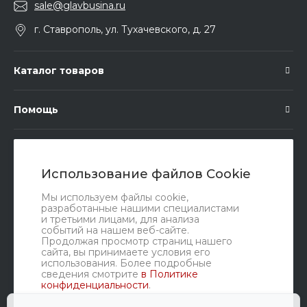
sale@glavbusina.ru
г. Ставрополь, ул. Тухачевского, д. 27
Каталог товаров
Помощь
Подписка
Использование файлов Cookie
Правовые документы
Мы используем файлы cookie,
разработанные нашими специалистами
и третьими лицами, для анализа
событий на нашем веб-сайте.
Продолжая просмотр страниц нашего
сайта, вы принимаете условия его
использования. Более подробные
сведения смотрите
в Политике
конфиденциальности
.
Мы в соц. сетях