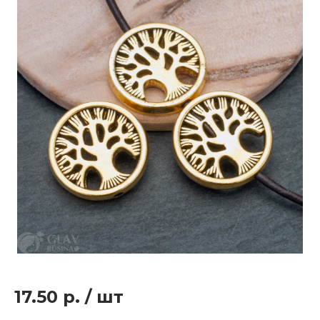
17.50 р.
/
шт