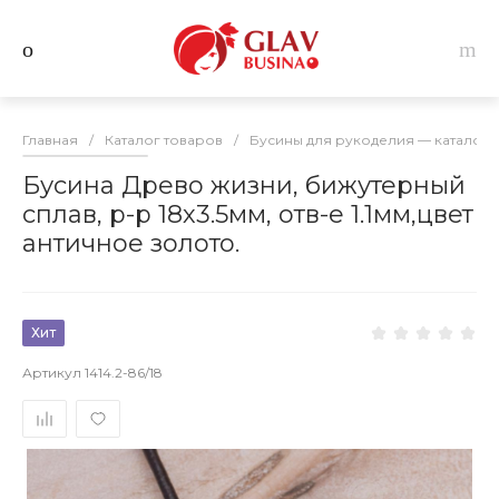
Главная
/
Каталог товаров
/
Бусины для рукоделия — каталог 
Бусина Древо жизни, бижутерный
сплав, р-р 18х3.5мм, отв-е 1.1мм,цвет
античное золото.
Хит
Артикул
1414.2-86/18