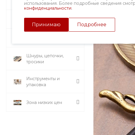
Фурнитура
использования. Более подробные сведения смот
конфиденциальности
.
Подвески и кулоны
Принимаю
Подробнее
Стразы и вставки
Шнуры, цепочки,
тросики
Инструменты и
упаковка
Зона низких цен