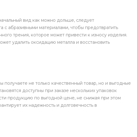
начальный вид как можно дольше, следует
та с абразивными материалами, чтобы предотвратить
ного трения, которое может привести к износу изделия.
ожет удалить оксидацию металла и восстановить
 получаете не только качественный товар, но и выгодные
тановятся доступны при заказе нескольких упаковок
сти продукцию по выгодной цене, не снижая при этом
рантирует их надежность и долговечность в