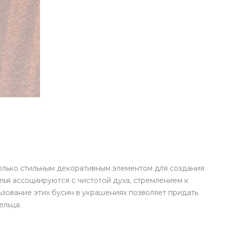
олько стильным декоративным элементом для создания
ья ассоциируются с чистотой духа, стремлением к
зование этих бусин в украшениях позволяет придать
ельца.