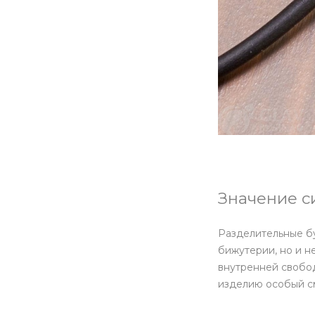
Значение с
Разделительные бу
бижутерии, но и н
внутренней свобод
изделию особый см