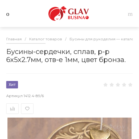
Главная
/
Каталог товаров
/
Бусины для рукоделия — каталог 
Бусины-сердечки, сплав, р-р
6х5х2.7мм, отв-е 1мм, цвет бронза.
Хит
Артикул
1412.4-89/6