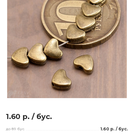
1.60 р.
/
бус.
1.60 р.
/
бус.
до 89
бус.