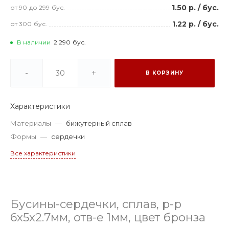
1.50 р.
/
бус.
от 90
до 299
бус.
1.22 р.
/
бус.
от 300
бус.
В наличии
2 290
бус.
-
+
В КОРЗИНУ
Характеристики
Материалы
—
бижутерный сплав
Формы
—
сердечки
Все характеристики
Бусины-сердечки, сплав, р-р
6х5х2.7мм, отв-е 1мм, цвет бронза