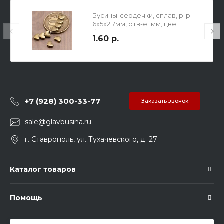
Бусины-сердечки, сплав, р-р
6х5х2.7мм, отв-е 1мм, цвет
бронза.
1.60 р.
+7 (928) 300-33-77
Заказать звонок
sale@glavbusina.ru
г. Ставрополь, ул. Тухачевского, д. 27
Каталог товаров
Помощь