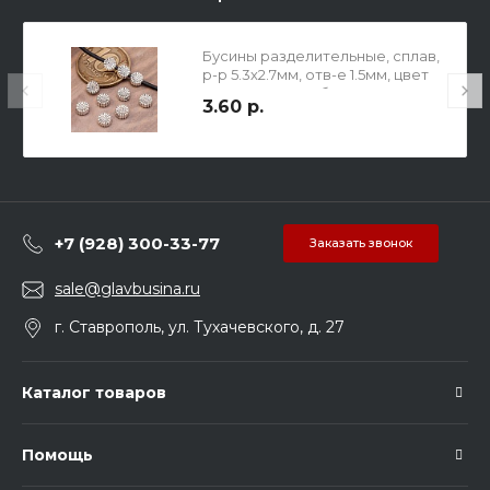
Бусины разделительные, сплав,
р-р 5.3х2.7мм, отв-е 1.5мм, цвет
чернёное серебро.
3.60 р.
+7 (928) 300-33-77
Заказать звонок
sale@glavbusina.ru
г. Ставрополь, ул. Тухачевского, д. 27
Каталог товаров
Помощь