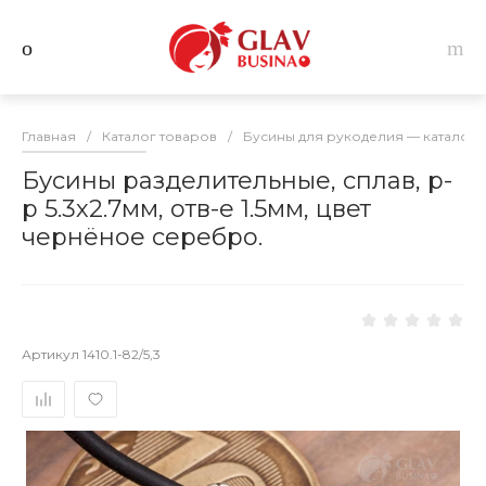
Главная
/
Каталог товаров
/
Бусины для рукоделия — каталог 
Бусины разделительные, сплав, р-
р 5.3х2.7мм, отв-е 1.5мм, цвет
чернёное серебро.
Артикул
1410.1-82/5,3