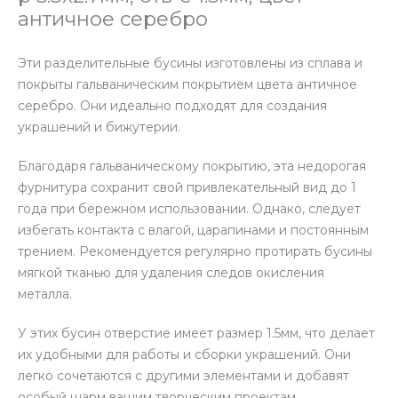
античное серебро
Эти разделительные бусины изготовлены из сплава и
покрыты гальваническим покрытием цвета античное
серебро. Они идеально подходят для создания
украшений и бижутерии.
Благодаря гальваническому покрытию, эта недорогая
фурнитура сохранит свой привлекательный вид до 1
года при бережном использовании. Однако, следует
избегать контакта с влагой, царапинами и постоянным
трением. Рекомендуется регулярно протирать бусины
мягкой тканью для удаления следов окисления
металла.
У этих бусин отверстие имеет размер 1.5мм, что делает
их удобными для работы и сборки украшений. Они
легко сочетаются с другими элементами и добавят
особый шарм вашим творческим проектам.