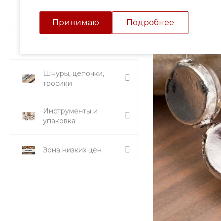
Подвески и кулоны
Принимаю
Подробнее
Стразы и вставки
Шнуры, цепочки,
тросики
Инструменты и
упаковка
Зона низких цен