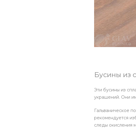
Бусины из с
Эти бусины из спл
украшений. Они и
Гальваническое по
рекомендуется изб
следы окисления м