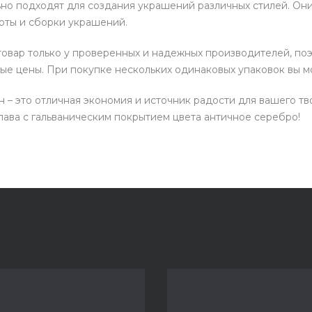
но подходят для создания украшений различных стилей. Они
оты и сборки украшений.
овар только у проверенных и надежных производителей, поэ
ые цены. При покупке нескольких одинаковых упаковок вы м
н – это отличная экономия и источник радости для вашего 
лава с гальваническим покрытием цвета античное серебро!