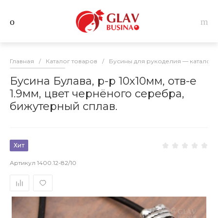
Главная
/
Каталог товаров
/
Бусины для рукоделия — каталог 
Бусина Булава, р-р 10х10мм, отв-е
1.9мм, цвет чернёного серебра,
бижутерный сплав.
Хит
Артикул
1400.12-82/10