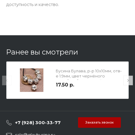
доступность и качество.
Ранее вы смотрели
Бусина Булава, р-р 10х10мм, отв-
е 1.9мм, цвет чернёного
серебра, бижутерный сплав.
17.50 р.
+7 (928) 300-33-77
Заказать звонок