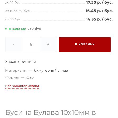
17.50 р.
/
бус.
до 14
бус.
16.45 р.
/
бус.
от 15
до 49
бус.
14.35 р.
/
бус.
от 50
бус.
В наличии
260
бус.
-
+
В КОРЗИНУ
Характеристики
Материалы
—
бижутерный сплав
Формы
—
шар
Все характеристики
Бусина Булава 10х10мм в