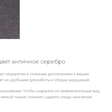
 цвет античное серебро
нут недорогим и стильным дополнением к вашим
ет их удобными для работы и сборки украшений.
ользовании. Чтобы сохранить их привлекательный вид,
е мягкой тканью поможет удалить следы окисления