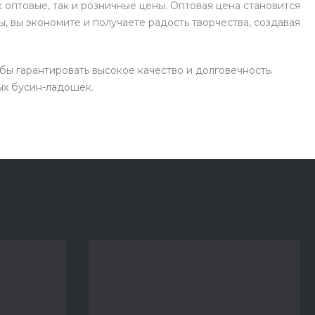
 оптовые, так и розничные цены. Оптовая цена становится
, вы экономите и получаете радость творчества, создавая
ы гарантировать высокое качество и долговечность.
ых бусин-ладошек.