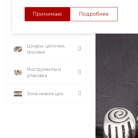
Подвески и кулоны
Принимаю
Подробнее
Стразы и вставки
Шнуры, цепочки,
тросики
Инструменты и
упаковка
Зона низких цен