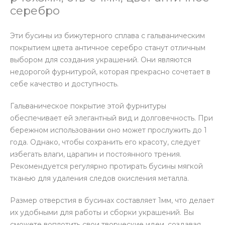
серебро
Эти бусины из бижутерного сплава с гальваническим
покрытием цвета античное серебро станут отличным
выбором для создания украшений. Они являются
недорогой фурнитурой, которая прекрасно сочетает в
себе качество и доступность.
Гальваническое покрытие этой фурнитуры
обеспечивает ей элегантный вид и долговечность. При
бережном использовании оно может прослужить до 1
года. Однако, чтобы сохранить его красоту, следует
избегать влаги, царапин и постоянного трения.
Рекомендуется регулярно протирать бусины мягкой
тканью для удаления следов окисления металла.
Размер отверстия в бусинах составляет 1мм, что делает
их удобными для работы и сборки украшений. Вы
сможете воплотить свои творческие идеи, создавая