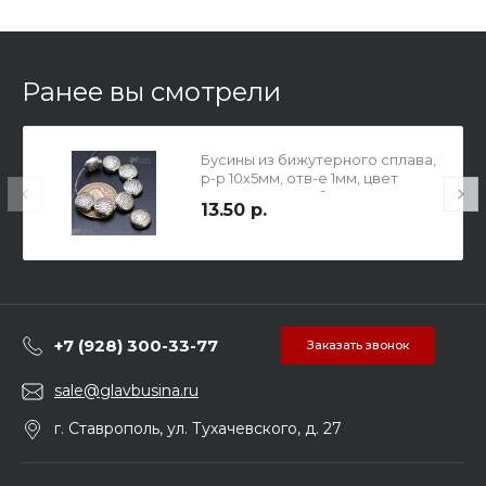
Ранее вы смотрели
Бусины из бижутерного сплава,
р-р 10х5мм, отв-е 1мм, цвет
чернёное серебро.
13.50 р.
+7 (928) 300-33-77
Заказать звонок
sale@glavbusina.ru
г. Ставрополь, ул. Тухачевского, д. 27