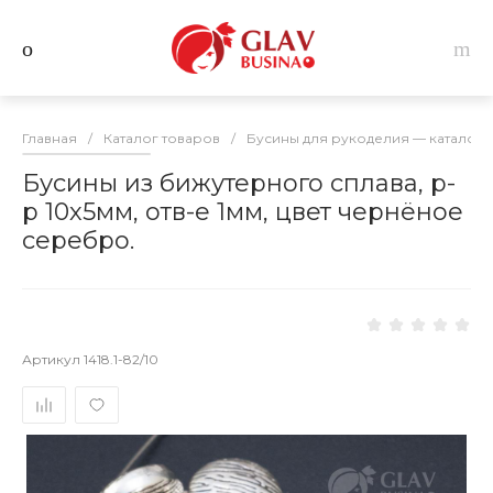
Главная
/
Каталог товаров
/
Бусины для рукоделия — каталог 
Бусины из бижутерного сплава, р-
р 10х5мм, отв-е 1мм, цвет чернёное
серебро.
Артикул
1418.1-82/10