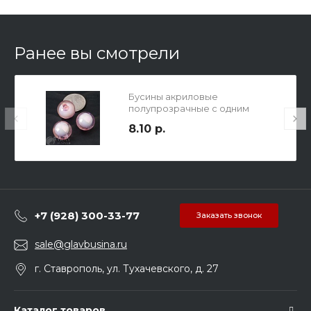
Ранее вы смотрели
Бусины акриловые
полупрозрачные с одним
отверстием нежно-розовые, р-
8.10 р.
р 15мм, отв. 3.5х10мм.
+7 (928) 300-33-77
Заказать звонок
sale@glavbusina.ru
г. Ставрополь, ул. Тухачевского, д. 27
Каталог товаров