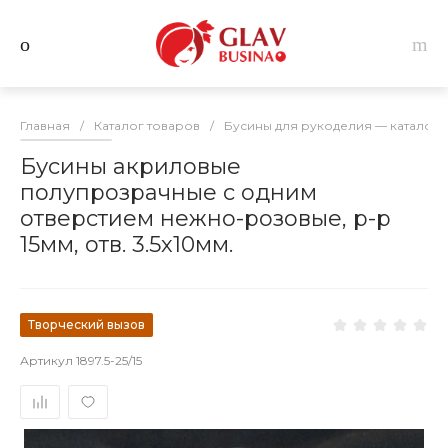
Главная
/
Каталог товаров
/
Бусины для рукоделия — каталог 
Бусины акриловые
полупрозрачные с одним
отверстием нежно-розовые, р-р
15мм, отв. 3.5х10мм.
Творческий вызов
Артикул
1897.5-25/15