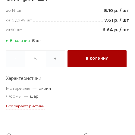
8.10 р.
/
шт
до 14
шт
7.61 р.
/
шт
от 15
до 49
шт
6.64 р.
/
шт
от 50
шт
В наличии
15
шт
-
+
В КОРЗИНУ
Характеристики
Материалы
—
акрил
Формы
—
шар
Все характеристики