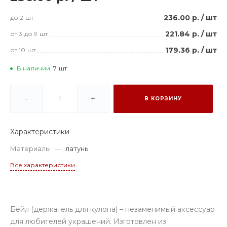
236.00 р.
/
шт
до 2
шт
221.84 р.
/
шт
от 3
до 9
шт
179.36 р.
/
шт
от 10
шт
В наличии
7
шт
-
+
В КОРЗИНУ
Характеристики
Материалы
—
латунь
Все характеристики
Бейл (держатель для кулона) – незаменимый аксессуар
для любителей украшений. Изготовлен из