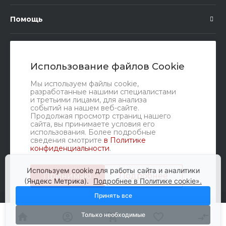
Помощь
Подписка
Использование файлов Cookie
Правовые документы
Мы используем файлы cookie,
разработанные нашими специалистами
и третьими лицами, для анализа
событий на нашем веб-сайте.
Продолжая просмотр страниц нашего
сайта, вы принимаете условия его
использования. Более подробные
сведения смотрите
в Политике
конфиденциальности
.
Мы в соц. сетях
Используем cookie для работы сайта и аналитики
Принимаю
Подробнее
(Яндекс Метрика).
Подробнее в Политике cookie».
Принять все
Только необходимые
© 2010-2026 Glavbusina, Все права защищены