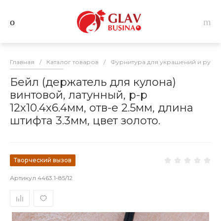
Главная
/
Каталог товаров
/
Фурнитура для украшений и руко
Бейл (держатель для кулона)
винтовой, латунный, р-р
12х10.4х6.4мм, отв-е 2.5мм, длина
штифта 3.3мм, цвет золото.
Творческий вызов
Артикул
4463.1-85/12