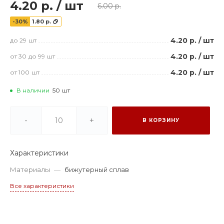
4.20 р.
/
шт
6.00 р.
-30%
1.80 р.
4.20 р.
/
шт
до 29
шт
4.20 р.
/
шт
от 30
до 99
шт
4.20 р.
/
шт
от 100
шт
В наличии
50
шт
-
+
В КОРЗИНУ
Характеристики
Материалы
—
бижутерный сплав
Все характеристики