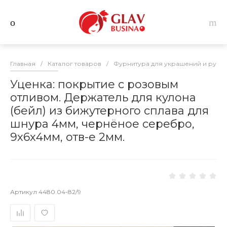
Главная
/
Каталог товаров
/
Фурнитура для украшений и руко
Уценка: покрытие с розовым
отливом. Держатель для кулона
(бейл) из бижутерного сплава для
шнура 4мм, чернёное серебро,
9х6х4мм, отв-е 2мм.
Артикул
4480.04-82/9