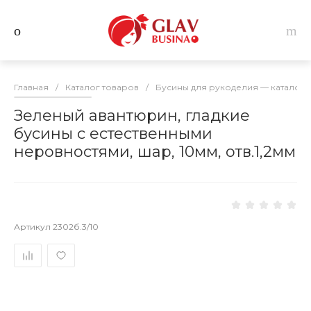
Главная
/
Каталог товаров
/
Бусины для рукоделия — каталог 
Зеленый авантюрин, гладкие
бусины с естественными
неровностями, шар, 10мм, отв.1,2мм
Артикул
2302б.3/10