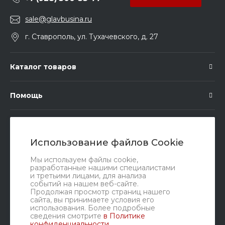
sale@glavbusina.ru
г. Ставрополь, ул. Тухачевского, д. 27
Каталог товаров
Помощь
Подписка
Использование файлов Cookie
Правовые документы
Мы используем файлы cookie,
разработанные нашими специалистами
и третьими лицами, для анализа
событий на нашем веб-сайте.
Продолжая просмотр страниц нашего
сайта, вы принимаете условия его
использования. Более подробные
сведения смотрите
в Политике
конфиденциальности
.
Мы в соц. сетях