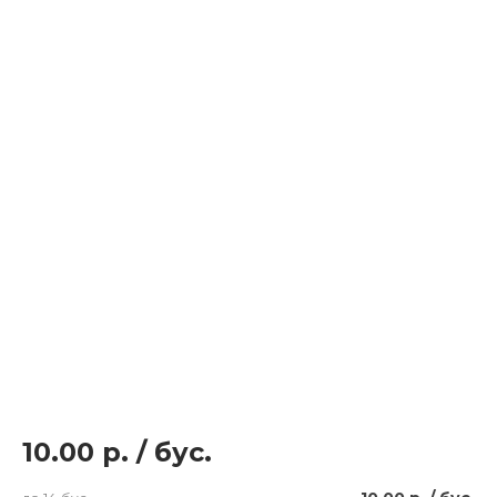
10.00 р.
/
бус.