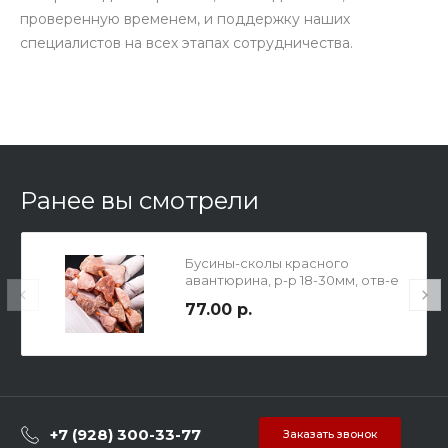
проверенную временем, и поддержку наших
специалистов на всех этапах сотрудничества.
Ранее вы смотрели
Бусины-сколы красного
авантюрина, р-р 18-30мм, отв-е
2мм.
77.00 р.
+7 (928) 300-33-77
Заказать звонок