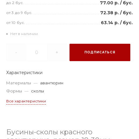
77.00 р.
/
бус.
до 2
бус.
72.38 р.
/
бус.
от 3
до 9
бус.
63.14 р.
/
бус.
от 10
бус.
Нет в наличии
-
+
ПОДПИСАТЬСЯ
Характеристики
Материалы
—
авантюрин
Формы
—
сколы
Все характеристики
Бусины-сколы красного