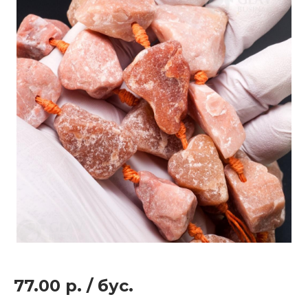
77.00 р.
/
бус.