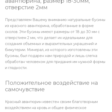
авантюрина, размер 18-30мм,
отверстие 2мм
Представляем Вашему вниманию натуральные бусины
из красного авантюрина, обработанные в форме
сколов. Эти бусины имеют размеры от 18 до 30 мм с
отверстием 2 мм, что делает их идеальными для
создания объемных и выразительных украшений и
бижутерии. Минерал, из которого изготовлены эти
бусины, был подарен нам природой и лишь слегка
обработан человеком для придания им нужной формы
и гладкости.
Положительное воздействие на
самочувствие
Красный авантюрин известен своим благотворным
воздействием на кровь и общее физическое