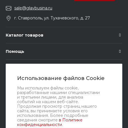
sale@glavbusina.ru
г. Ставрополь, ул. Тухачевского, д. 27
Каталог товаров
Помощь
Подписка
Использование файлов Cookie
Правовые документы
Мы используем файлы cookie,
разработанные нашими специалистами
и третьими лицами, для анализа
событий на нашем веб-сайте.
Продолжая просмотр страниц нашего
сайта, вы принимаете условия его
использования. Более подробные
сведения смотрите
в Политике
конфиденциальности
.
Мы в соц. сетях