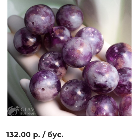
132.00 р.
/
бус.