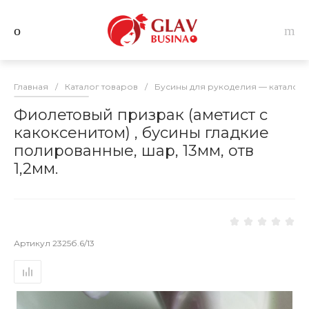
Главная
/
Каталог товаров
/
Бусины для рукоделия — каталог 
Фиолетовый призрак (аметист с
какоксенитом) , бусины гладкие
полированные, шар, 13мм, отв
1,2мм.
Артикул
2325б.6/13