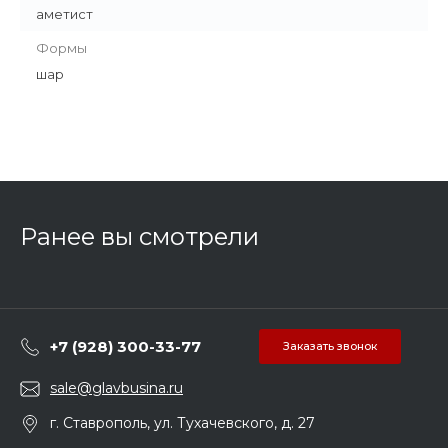
аметист
Формы
шар
Ранее вы смотрели
+7 (928) 300-33-77
Заказать звонок
sale@glavbusina.ru
г. Ставрополь, ул. Тухачевского, д. 27