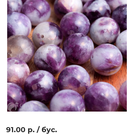
91.00 р.
/
бус.