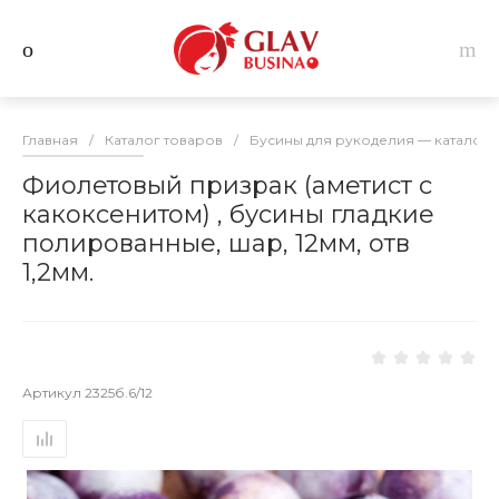
Главная
/
Каталог товаров
/
Бусины для рукоделия — каталог 
Фиолетовый призрак (аметист с
какоксенитом) , бусины гладкие
полированные, шар, 12мм, отв
1,2мм.
Артикул
2325б.6/12