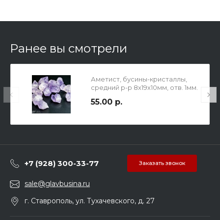
Ранее вы смотрели
Аметист, бусины-кристаллы,
средний р-р 8х19х10мм, отв. 1мм.
55.00 р.
+7 (928) 300-33-77
Заказать звонок
sale@glavbusina.ru
г. Ставрополь, ул. Тухачевского, д. 27