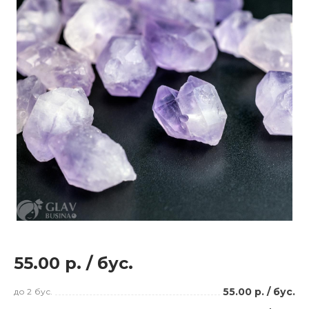
55.00 р.
/
бус.
55.00 р.
/
бус.
до 2
бус.