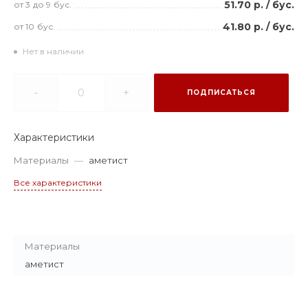
51.70 р.
/
бус.
от 3
до 9
бус.
41.80 р.
/
бус.
от 10
бус.
Нет в наличии
-
+
ПОДПИСАТЬСЯ
Характеристики
Материалы
—
аметист
Все характеристики
Материалы
аметист