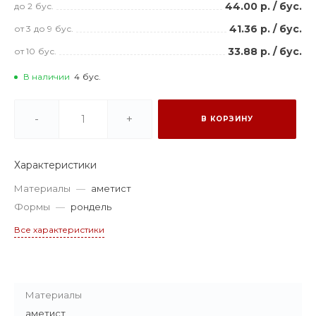
44.00 р.
/
бус.
до 2
бус.
41.36 р.
/
бус.
от 3
до 9
бус.
33.88 р.
/
бус.
от 10
бус.
В наличии
4
бус.
-
+
В КОРЗИНУ
Характеристики
Материалы
—
аметист
Формы
—
рондель
Все характеристики
Материалы
аметист