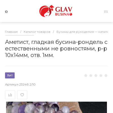
Главная
/
Каталог товаров
/
Бусины для рукоделия — каталог 
Аметист, гладкая бусина-рондель с
естественными не ровностями, р-р
10х14мм, отв. 1мм.
Хит
Артикул
2324б.2/10