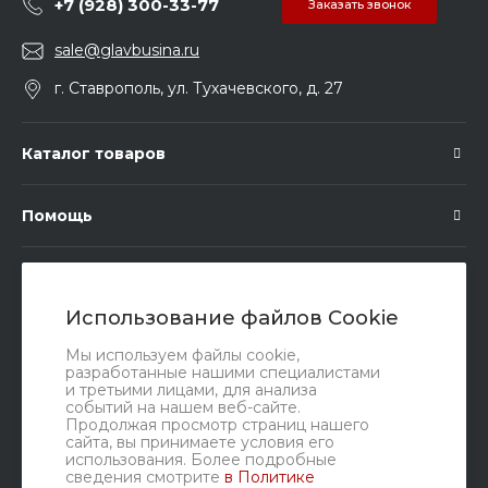
+7 (928) 300-33-77
Заказать звонок
sale@glavbusina.ru
г. Ставрополь, ул. Тухачевского, д. 27
Каталог товаров
Помощь
Подписка
Использование файлов Cookie
Правовые документы
Мы используем файлы cookie,
разработанные нашими специалистами
и третьими лицами, для анализа
событий на нашем веб-сайте.
Продолжая просмотр страниц нашего
сайта, вы принимаете условия его
использования. Более подробные
сведения смотрите
в Политике