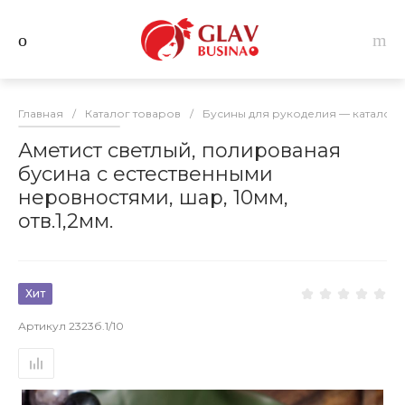
Главная
/
Каталог товаров
/
Бусины для рукоделия — каталог 
Аметист светлый, полированая
бусина с естественными
неровностями, шар, 10мм,
отв.1,2мм.
Хит
Артикул
2323б.1/10