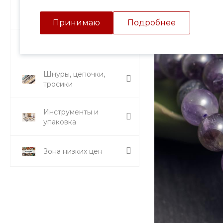
Подвески и кулоны
Принимаю
Подробнее
Стразы и вставки
Шнуры, цепочки,
тросики
Инструменты и
упаковка
Зона низких цен