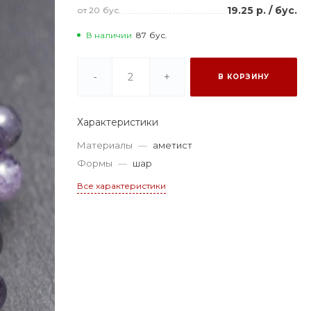
19.25 р.
/
бус.
от 20
бус.
В наличии
87
бус.
-
+
В КОРЗИНУ
Характеристики
Материалы
—
аметист
Формы
—
шар
Все характеристики