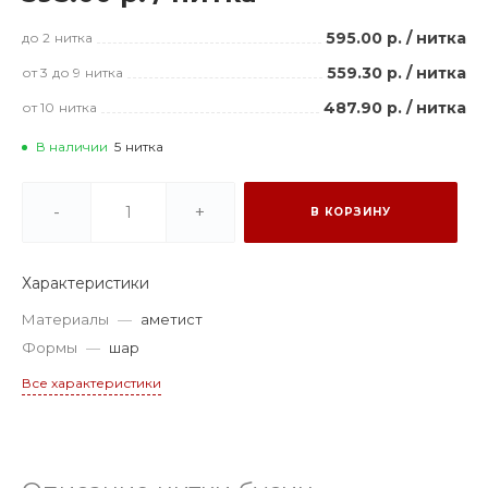
595.00 р.
/
нитка
до 2
нитка
559.30 р.
/
нитка
от 3
до 9
нитка
487.90 р.
/
нитка
от 10
нитка
В наличии
5
нитка
-
+
В КОРЗИНУ
Характеристики
Материалы
—
аметист
Формы
—
шар
Все характеристики