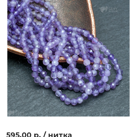
595.00 р.
/
нитка