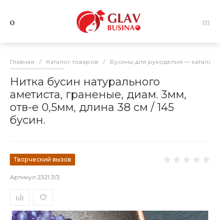
Главная
/
Каталог товаров
/
Бусины для рукоделия — каталог 
Нитка бусин натурального
аметиста, граненые, диам. 3мм,
отв-е 0,5мм, длина 38 см / 145
бусин.
Творческий вызов
Артикул
2321.3/3