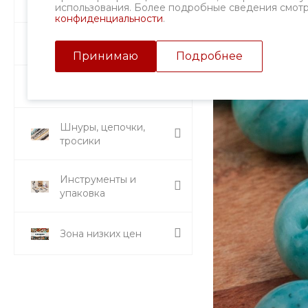
Фурнитура
использования. Более подробные сведения смот
конфиденциальности
.
Подвески и кулоны
Принимаю
Подробнее
Стразы и вставки
Шнуры, цепочки,
тросики
Инструменты и
упаковка
Зона низких цен