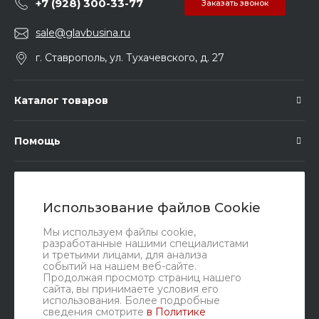
+7 (928) 300-33-77
Заказать звонок
sale@glavbusina.ru
г. Ставрополь, ул. Тухачевского, д. 27
Каталог товаров
Помощь
Подписка
Использование файлов Cookie
Правовые документы
Мы используем файлы cookie,
разработанные нашими специалистами
и третьими лицами, для анализа
событий на нашем веб-сайте.
Продолжая просмотр страниц нашего
сайта, вы принимаете условия его
использования. Более подробные
сведения смотрите
в Политике