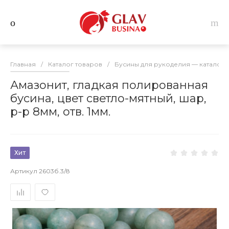
Главная
/
Каталог товаров
/
Бусины для рукоделия — каталог 
Амазонит, гладкая полированная
бусина, цвет светло-мятный, шар,
р-р 8мм, отв. 1мм.
Хит
Артикул
2603б.3/8