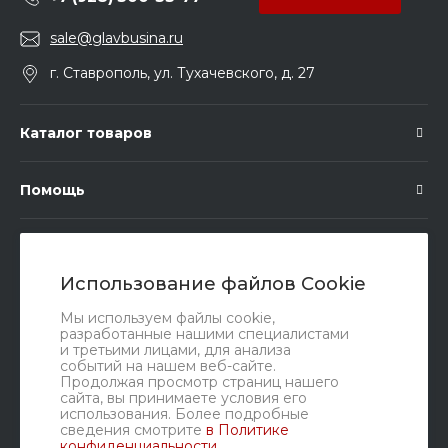
sale@glavbusina.ru
г. Ставрополь, ул. Тухачевского, д. 27
Каталог товаров
Помощь
Подписка
Использование файлов Cookie
Правовые документы
Мы используем файлы cookie,
разработанные нашими специалистами
и третьими лицами, для анализа
событий на нашем веб-сайте.
Продолжая просмотр страниц нашего
сайта, вы принимаете условия его
использования. Более подробные
сведения смотрите
в Политике
конфиденциальности
.
Мы в соц. сетях