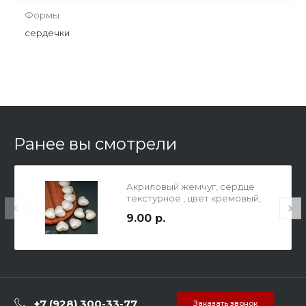
Формы
сердечки
Ранее вы смотрели
Акриловый жемчуг, сердце
текстурное , цвет кремовый,
16х20х11мм, сверху отв. 1,5мм.
9.00 р.
+7 (928) 300-33-77
Заказать звонок