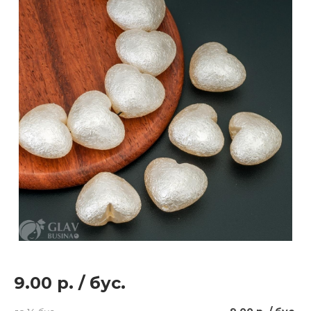
9.00 р.
/
бус.