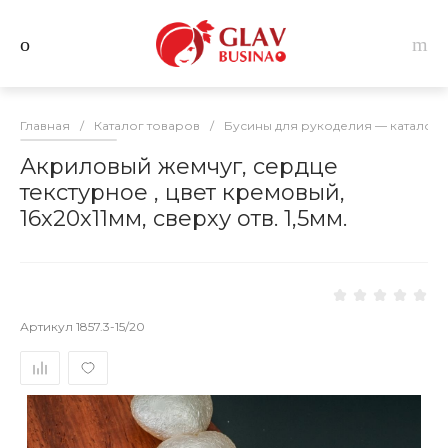
Главная
/
Каталог товаров
/
Бусины для рукоделия — каталог 
Акриловый жемчуг, сердце
текстурное , цвет кремовый,
16х20х11мм, сверху отв. 1,5мм.
Артикул
1857.3-15/20