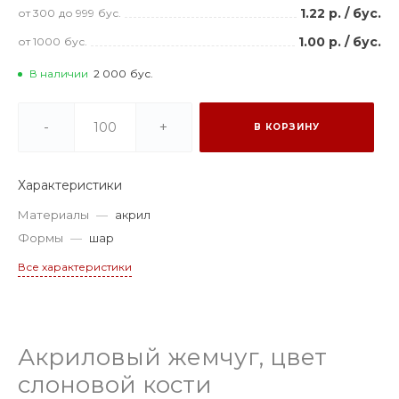
1.22 р.
/
бус.
от 300
до 999
бус.
1.00 р.
/
бус.
от 1000
бус.
В наличии
2 000
бус.
-
+
В КОРЗИНУ
Характеристики
Материалы
—
акрил
Формы
—
шар
Все характеристики
Акриловый жемчуг, цвет
слоновой кости