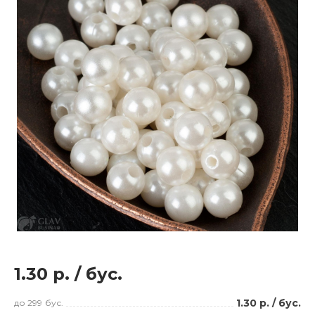
1.30 р.
/
бус.
1.30 р.
/
бус.
до 299
бус.