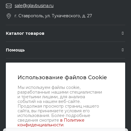
sale@glavbusina.ru
г. Ставрополь, ул. Тухачевского, д. 27
Каталог товаров
Помощь
Подписка
Использование файлов Cookie
Правовые документы
Мы используем файлы cookie,
разработанные нашими специалистами
и третьими лицами, для анализа
событий на нашем веб-сайте.
Продолжая просмотр страниц нашего
сайта, вы принимаете условия его
использования. Более подробные
сведения смотрите
в Политике
конфиденциальности
.
Мы в соц. сетях