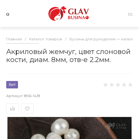
Главная
/
Каталог товаров
/
Бусины для рукоделия — каталог 
Акриловый жемчуг, цвет слоновой
кости, диам. 8мм, отв-е 2.2мм.
Хит
Артикул
1856-14/8