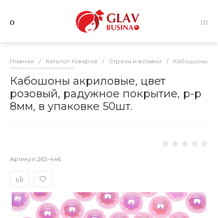
Главная
/
Каталог товаров
/
Стразы и вставки
/
Кабошоны дл
Кабошоны акриловые, цвет
розовый, радужное покрытие, р-р
8мм, в упаковке 50шт.
Артикул
263-446