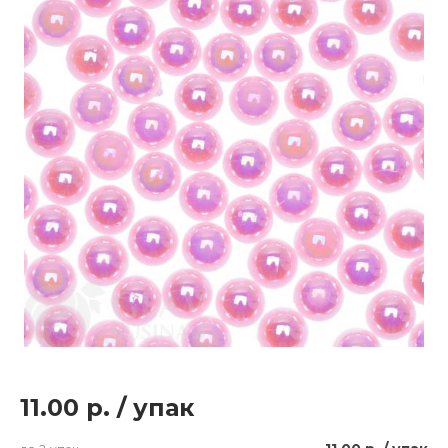
11.00 р.
/
упак