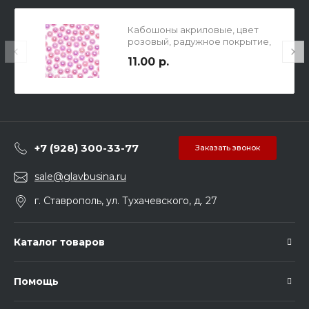
Кабошоны акриловые, цвет
розовый, радужное покрытие,
р-р 8мм, в упаковке 50шт.
11.00 р.
+7 (928) 300-33-77
Заказать звонок
sale@glavbusina.ru
г. Ставрополь, ул. Тухачевского, д. 27
Каталог товаров
Помощь