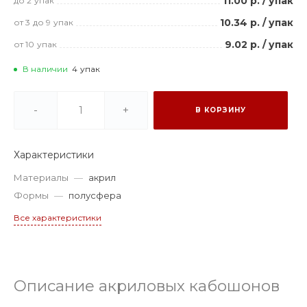
11.00 р.
/
упак
до 2
упак
10.34 р.
/
упак
от 3
до 9
упак
9.02 р.
/
упак
от 10
упак
В наличии
4
упак
-
+
В КОРЗИНУ
Характеристики
Материалы
—
акрил
Формы
—
полусфера
Все характеристики
Описание акриловых кабошонов