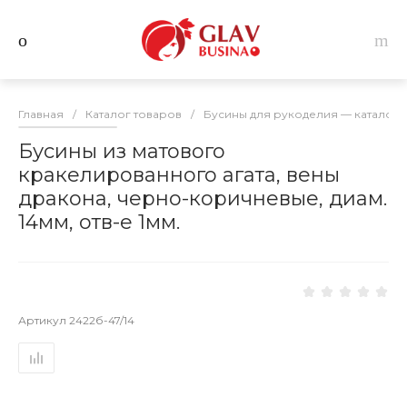
Главная
/
Каталог товаров
/
Бусины для рукоделия — каталог 
Бусины из матового
кракелированного агата, вены
дракона, черно-коричневые, диам.
14мм, отв-е 1мм.
Артикул
2422б-47/14