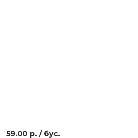
59.00 р.
/
бус.