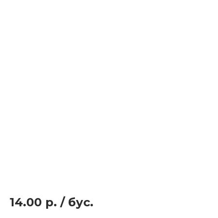
14.00 р.
/
бус.