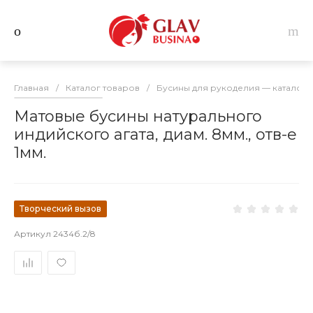
Главная
/
Каталог товаров
/
Бусины для рукоделия — каталог 
Матовые бусины натурального
индийского агата, диам. 8мм., отв-е
1мм.
Творческий вызов
Артикул
2434б.2/8