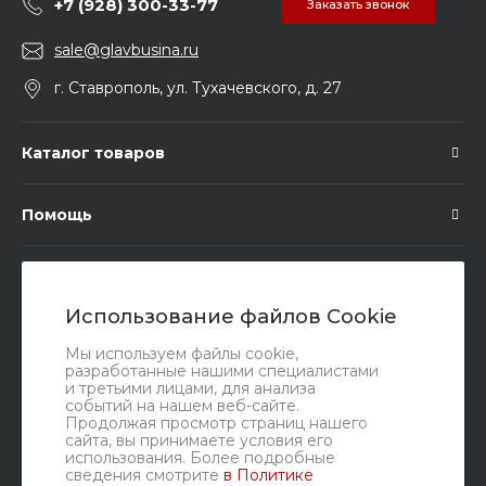
+7 (928) 300-33-77
Заказать звонок
sale@glavbusina.ru
г. Ставрополь, ул. Тухачевского, д. 27
Каталог товаров
Помощь
Подписка
Использование файлов Cookie
Правовые документы
Мы используем файлы cookie,
разработанные нашими специалистами
и третьими лицами, для анализа
событий на нашем веб-сайте.
Продолжая просмотр страниц нашего
сайта, вы принимаете условия его
использования. Более подробные
сведения смотрите
в Политике