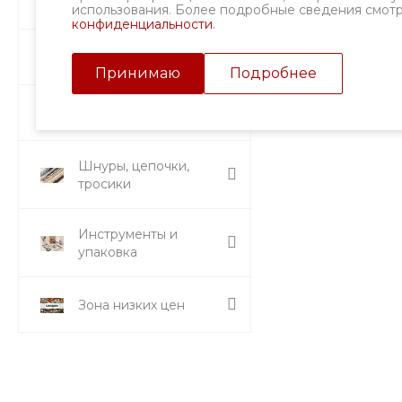
Фурнитура
использования. Более подробные сведения смот
конфиденциальности
.
Подвески и кулоны
Принимаю
Подробнее
Стразы и вставки
Шнуры, цепочки,
тросики
Инструменты и
упаковка
Зона низких цен