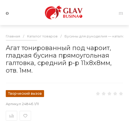
Главная
/
Каталог товаров
/
Бусины для рукоделия — каталог 
Агат тонированный под чароит,
гладкая бусина прямоугольная
галтовка, средний р-р 11х8х8мм,
отв. 1мм.
Творческий вызов
Артикул
2484б.1/11