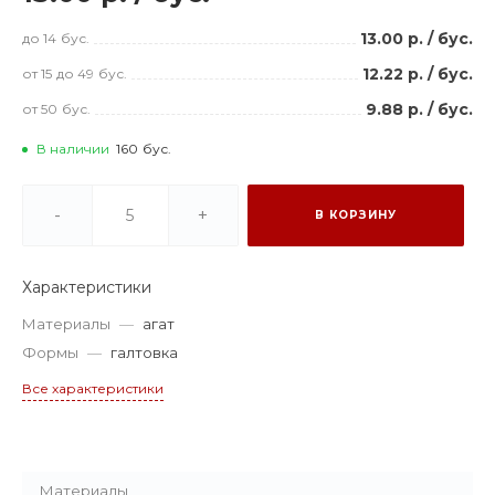
13.00 р.
/
бус.
до 14
бус.
12.22 р.
/
бус.
от 15
до 49
бус.
9.88 р.
/
бус.
от 50
бус.
В наличии
160
бус.
-
+
В КОРЗИНУ
Характеристики
Материалы
—
агат
Формы
—
галтовка
Все характеристики
Материалы