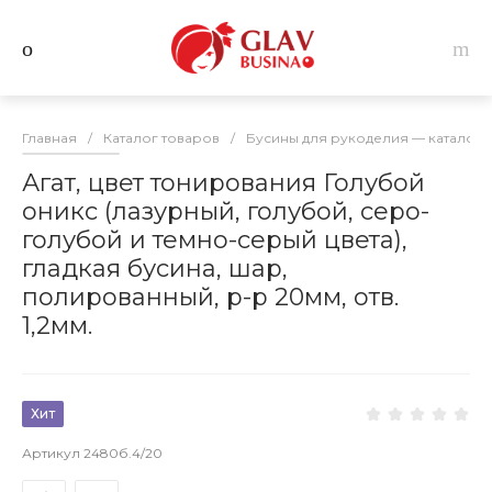
Главная
/
Каталог товаров
/
Бусины для рукоделия — каталог 
Агат, цвет тонирования Голубой
оникс (лазурный, голубой, серо-
голубой и темно-серый цвета),
гладкая бусина, шар,
полированный, р-р 20мм, отв.
1,2мм.
Хит
Артикул
2480б.4/20