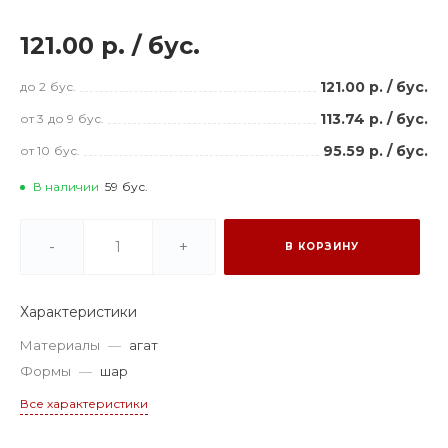
121.00 р.
/
бус.
121.00 р.
/
бус.
до 2
бус.
113.74 р.
/
бус.
от 3
до 9
бус.
95.59 р.
/
бус.
от 10
бус.
В наличии
59
бус.
-
+
В КОРЗИНУ
Характеристики
Материалы
—
агат
Формы
—
шар
Все характеристики