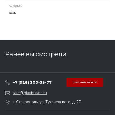
Формы
шар
Ранее вы смотрели
+7 (928) 300-33-77
Заказать звонок
sale@glavbusina.ru
г. Ставрополь, ул. Тухачевского, д. 27