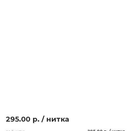
295.00 р.
/
нитка