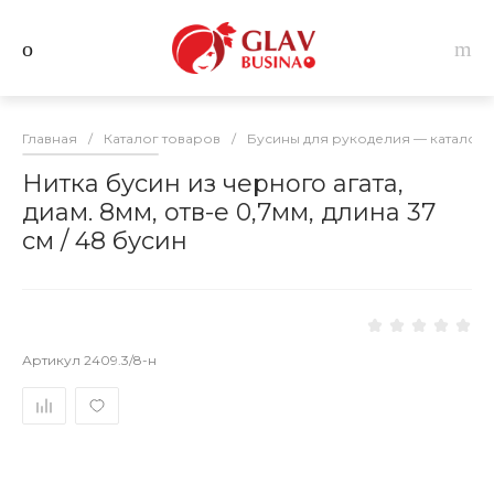
Главная
/
Каталог товаров
/
Бусины для рукоделия — каталог 
Нитка бусин из черного агата,
диам. 8мм, отв-е 0,7мм, длина 37
см / 48 бусин
Артикул
2409.3/8-н