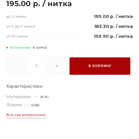
195.00 р.
/
нитка
195.00 р.
/
нитка
до 2
нитка
183.30 р.
/
нитка
от 3
до 9
нитка
159.90 р.
/
нитка
от 10
нитка
В наличии
6
нитка
-
+
В КОРЗИНУ
Характеристики
Материалы
—
агат
Формы
—
шар
Все характеристики