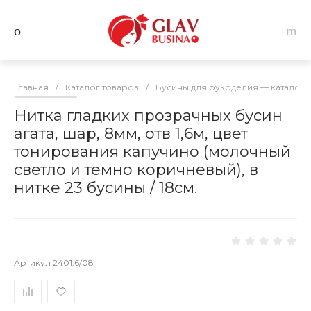
Главная
/
Каталог товаров
/
Бусины для рукоделия — каталог 
Нитка гладких прозрачных бусин
агата, шар, 8мм, отв 1,6м, цвет
тонирования капучино (молочный
светло и темно коричневый), в
нитке 23 бусины / 18см.
Артикул
2401.6/08