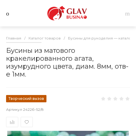
Главная
/
Каталог товаров
/
Бусины для рукоделия — каталог 
Бусины из матового
кракелированного агата,
изумрудного цвета, диам. 8мм, отв-
е 1мм.
Творческий вызов
Артикул
2422б-52/8