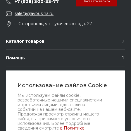
+7 (928) 300-33-77
Заказать звонок
sale@glavbusina.ru
г. Ставрополь, ул. Тухачевского, д. 27
Каталог товаров
Помощь
Подписка
Использование файлов Cookie
Правовые документы
Мы используем файлы cookie,
разработанные нашими специалистами
и третьими лицами, для анализа
событий на нашем веб-сайте.
Продолжая просмотр страниц нашего
сайта, вы принимаете условия его
использования. Более подробные
сведения смотрите
в Политике