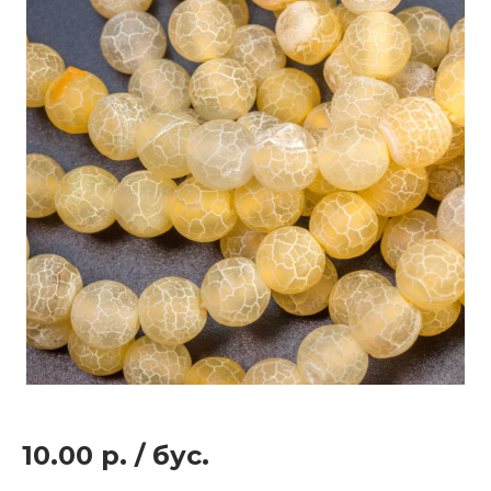
10.00 р.
/
бус.