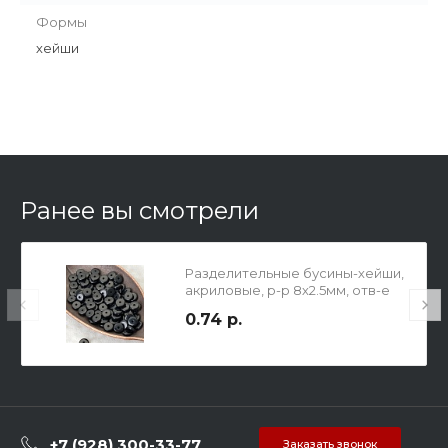
Формы
хейши
Ранее вы смотрели
Разделительные бусины-хейши,
акриловые, р-р 8х2.5мм, отв-е
1.6мм, черные.
0.74 р.
+7 (928) 300-33-77
Заказать звонок