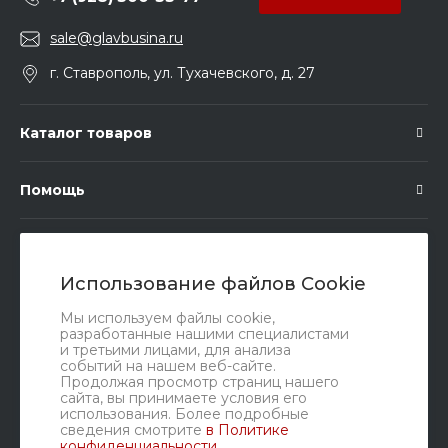
sale@glavbusina.ru
г. Ставрополь, ул. Тухачевского, д. 27
Каталог товаров
Помощь
Подписка
Использование файлов Cookie
Правовые документы
Мы используем файлы cookie,
разработанные нашими специалистами
и третьими лицами, для анализа
событий на нашем веб-сайте.
Продолжая просмотр страниц нашего
сайта, вы принимаете условия его
использования. Более подробные
сведения смотрите
в Политике
конфиденциальности
.
Мы в соц. сетях