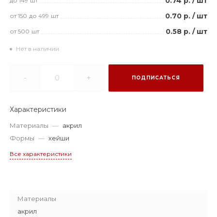
0.74 р.
/
шт
до 149
шт
0.70 р.
/
шт
от 150
до 499
шт
0.58 р.
/
шт
от 500
шт
Нет в наличии
-
+
ПОДПИСАТЬСЯ
Характеристики
Материалы
—
акрил
Формы
—
хейши
Все характеристики
Материалы
акрил