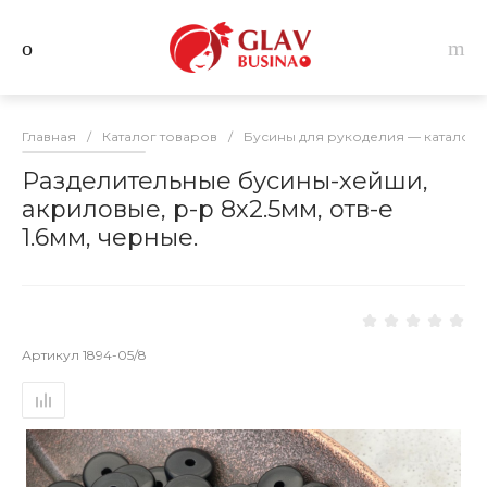
Главная
/
Каталог товаров
/
Бусины для рукоделия — каталог 
Разделительные бусины-хейши,
акриловые, р-р 8х2.5мм, отв-е
1.6мм, черные.
Артикул
1894-05/8