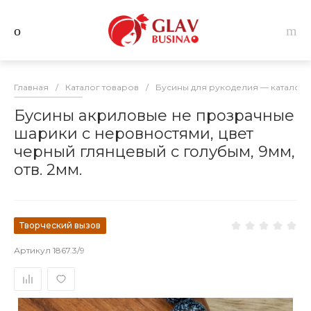
Главная
/
Каталог товаров
/
Бусины для рукоделия — каталог 
Бусины акриловые не прозрачные
шарики с неровностями, цвет
черный глянцевый с голубым, 9мм,
отв. 2мм.
Творческий вызов
Артикул
1867.3/9