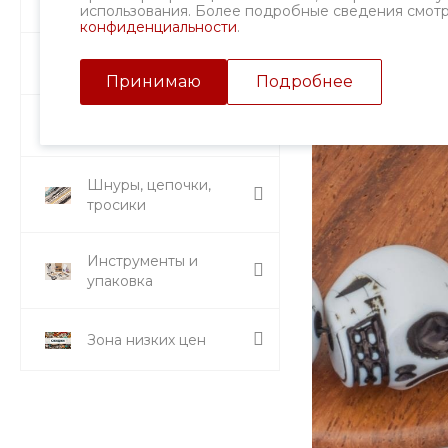
Фурнитура
использования. Более подробные сведения смот
конфиденциальности
.
Подвески и кулоны
Принимаю
Подробнее
Стразы и вставки
Шнуры, цепочки,
тросики
Инструменты и
упаковка
Зона низких цен