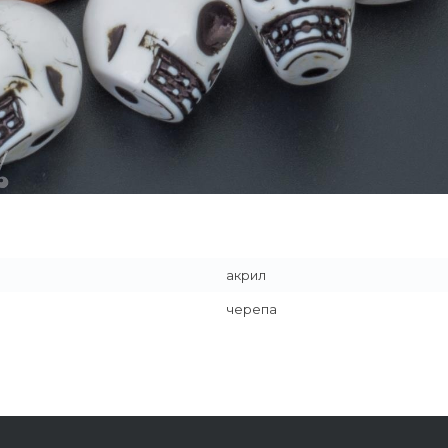
акрил
черепа