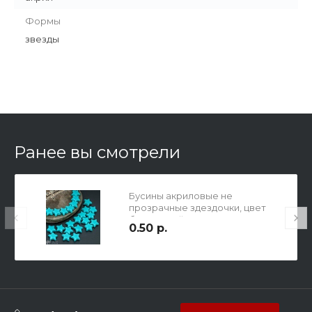
Формы
звезды
Ранее вы смотрели
Бусины акриловые не
прозрачные здездочки, цвет
бирюзовый , 11х11х4мм, отв. 1,5мм.
0.50 р.