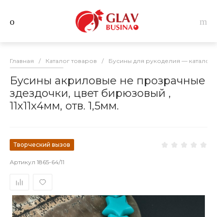
Главная
/
Каталог товаров
/
Бусины для рукоделия — каталог 
Бусины акриловые не прозрачные
здездочки, цвет бирюзовый ,
11х11х4мм, отв. 1,5мм.
Творческий вызов
Артикул
1865-64/11