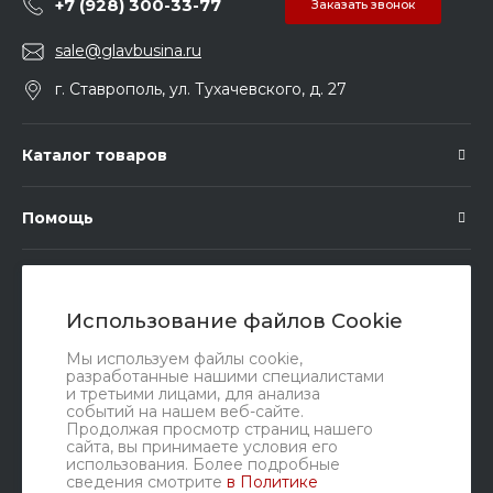
+7 (928) 300-33-77
Заказать звонок
sale@glavbusina.ru
г. Ставрополь, ул. Тухачевского, д. 27
Каталог товаров
Помощь
Подписка
Использование файлов Cookie
Правовые документы
Мы используем файлы cookie,
разработанные нашими специалистами
и третьими лицами, для анализа
событий на нашем веб-сайте.
Продолжая просмотр страниц нашего
сайта, вы принимаете условия его
использования. Более подробные
сведения смотрите
в Политике