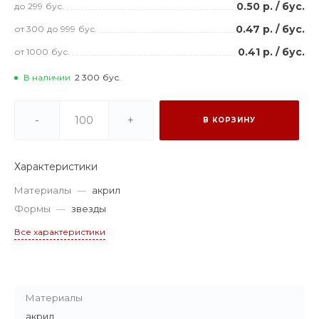
0.50 р.
/
бус.
до 299
бус.
0.47 р.
/
бус.
от 300
до 999
бус.
0.41 р.
/
бус.
от 1000
бус.
В наличии
2 300
бус.
-
+
В КОРЗИНУ
Характеристики
Материалы
—
акрил
Формы
—
звезды
Все характеристики
Материалы
акрил