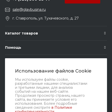
sale@glavbusina.ru
г. Ставрополь, ул. Тухачевского, д. 27
Каталог товаров
Помощь
Подписка
Использование файлов Cookie
Правовые документы
Мы используем файлы cookie,
разработанные нашими специалистами
и третьими лицами, для анализа
событий на нашем веб-сайте.
Продолжая просмотр страниц нашего
сайта, вы принимаете условия его
использования. Более подробные
сведения смотрите
в Политике
конфиденциальности
.
Мы в соц. сетях