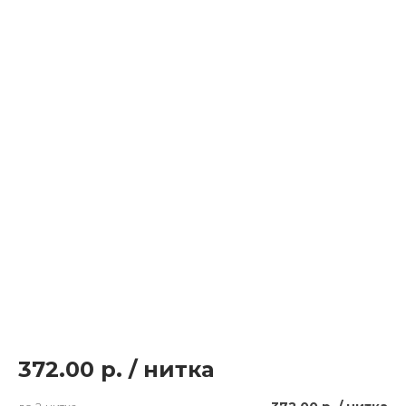
372.00 р.
/
нитка