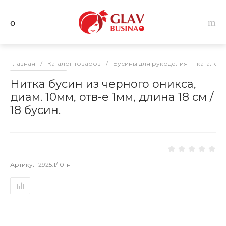
Главная
/
Каталог товаров
/
Бусины для рукоделия — каталог 
Нитка бусин из черного оникса,
диам. 10мм, отв-е 1мм, длина 18 см /
18 бусин.
Артикул
2925.1/10-н