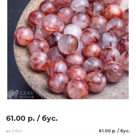
61.00 р.
/
бус.
61.00 р.
/
бус.
до 2
бус.