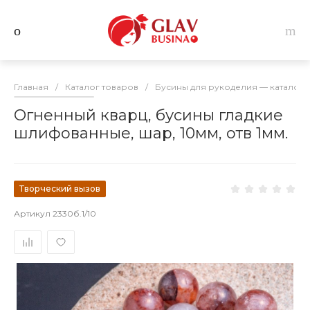
Главная
/
Каталог товаров
/
Бусины для рукоделия — каталог 
Огненный кварц, бусины гладкие
шлифованные, шар, 10мм, отв 1мм.
Творческий вызов
Артикул
2330б.1/10