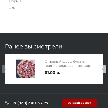
Формы
шар
Ранее вы смотрели
Огненный кварц, бусины
гладкие шлифованные, шар,
10мм, отв 1мм.
61.00 р.
+7 (928) 300-33-77
Заказать звонок