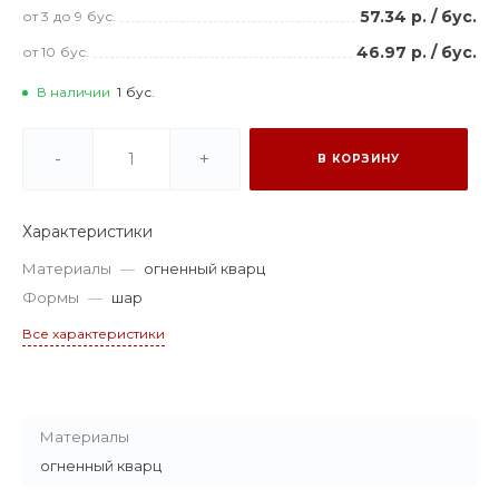
57.34 р.
/
бус.
от 3
до 9
бус.
46.97 р.
/
бус.
от 10
бус.
В наличии
1
бус.
-
+
В КОРЗИНУ
Характеристики
Материалы
—
огненный кварц
Формы
—
шар
Все характеристики
Материалы
огненный кварц