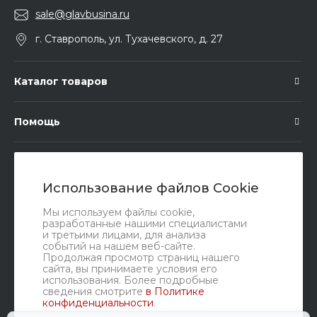
sale@glavbusina.ru
г. Ставрополь, ул. Тухачевского, д. 27
Каталог товаров
Помощь
Подписка
Использование файлов Cookie
Правовые документы
Мы используем файлы cookie,
разработанные нашими специалистами
и третьими лицами, для анализа
событий на нашем веб-сайте.
Продолжая просмотр страниц нашего
сайта, вы принимаете условия его
использования. Более подробные
сведения смотрите
в Политике
конфиденциальности
.
Мы в соц. сетях