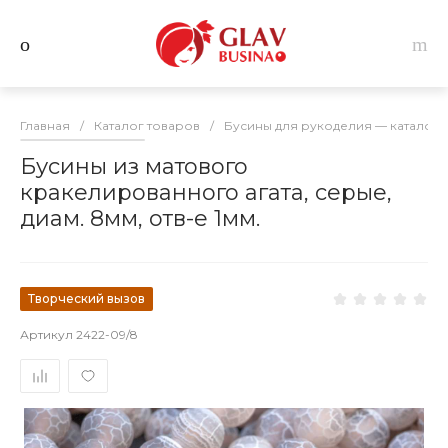
Главная
/
Каталог товаров
/
Бусины для рукоделия — каталог 
Бусины из матового
кракелированного агата, серые,
диам. 8мм, отв-е 1мм.
Творческий вызов
Артикул
2422-09/8