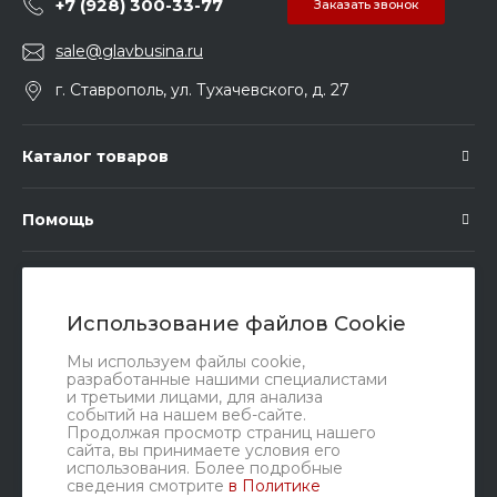
+7 (928) 300-33-77
Заказать звонок
sale@glavbusina.ru
г. Ставрополь, ул. Тухачевского, д. 27
Каталог товаров
Помощь
Подписка
Использование файлов Cookie
Правовые документы
Мы используем файлы cookie,
разработанные нашими специалистами
и третьими лицами, для анализа
событий на нашем веб-сайте.
Продолжая просмотр страниц нашего
сайта, вы принимаете условия его
использования. Более подробные
сведения смотрите
в Политике