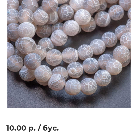
10.00 р.
/
бус.